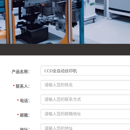
产品名称
：
*
联系人
：
*
电话
：
*
邮箱
：
地址
：