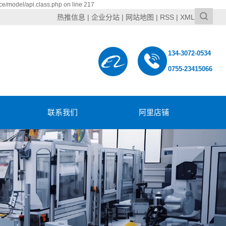
ce/model/api.class.php on line 217
热推信息
|
企业分站
|
网站地图
|
RSS
|
XML
134-3072-0534
0755-23415066
联系我们
阿里店铺