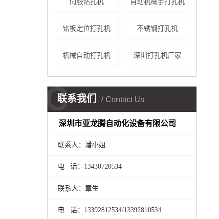
伺服钻孔机
自动机械手打孔机
铭板定位打孔机
不锈钢打孔机
机械自动打孔机
深圳打孔机厂家
C
联系我们
Contact Us
深圳市亚龙腾自动化设备有限公司
联系人：潘小姐
电 话：13430720534
联系人：章生
电 话：13392812534/
13392810534