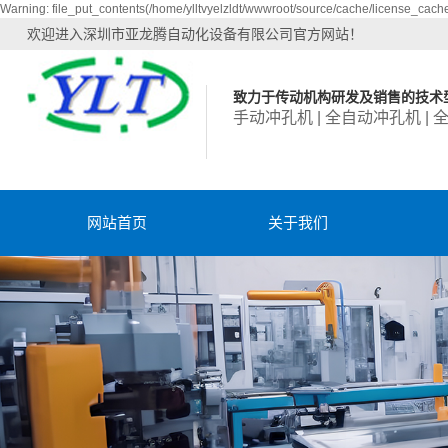
Warning: file_put_contents(/home/ylltvyelzldt/wwwroot/source/cache/license_cache.
欢迎进入深圳市亚龙腾自动化设备有限公司官方网站！
致力于传动机构研发及销售的技术
手动冲孔机 | 全自动冲孔机 | 
网站首页
关于我们