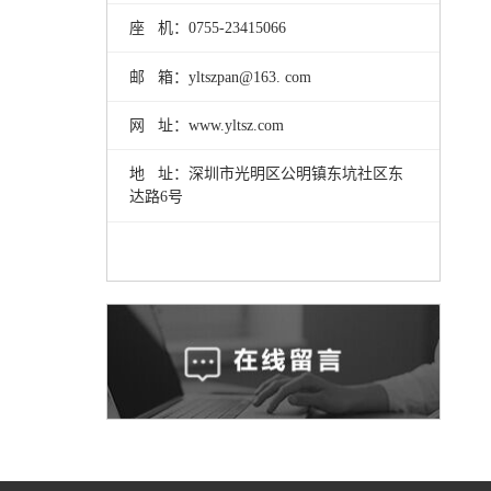
座 机：0755-23415066
邮 箱：yltszpan@163. com
网 址：www.yltsz.com
地 址：深圳市光明区公明镇东坑社区东
达路6号