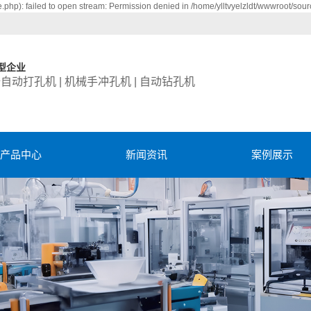
php): failed to open stream: Permission denied in /home/ylltvyelzldt/wwwroot/sour
型企业
全自动打孔机 | 机械手冲孔机 | 自动钻孔机
产品中心
新闻资讯
案例展示