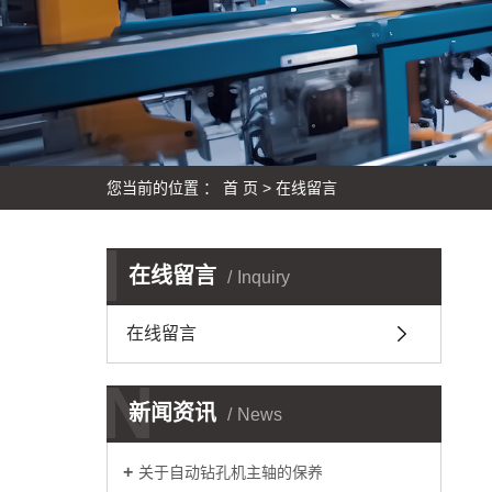
您当前的位置 ：
首 页
> 在线留言
I
在线留言
Inquiry
在线留言
N
新闻资讯
News
关于自动钻孔机主轴的保养