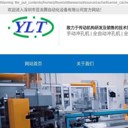
Warning: file_put_contents(/home/ylltvyelzldt/wwwroot/source/cache/license_cache.
欢迎进入深圳市亚龙腾自动化设备有限公司官方网站！
致力于传动机构研发及销售的技术
手动冲孔机 | 全自动冲孔机 | 
网站首页
关于我们