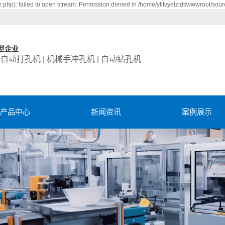
php): failed to open stream: Permission denied in /home/ylltvyelzldt/wwwroot/sour
型企业
全自动打孔机 | 机械手冲孔机 | 自动钻孔机
产品中心
新闻资讯
案例展示