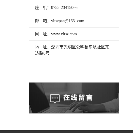
座 机：0755-23415066
邮 箱：yltszpan@163. com
网 址：www.yltsz.com
地 址：深圳市光明区公明镇东坑社区东
达路6号