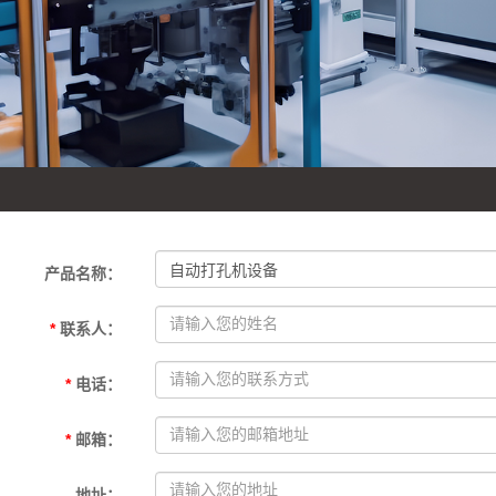
产品名称
：
*
联系人
：
*
电话
：
*
邮箱
：
地址
：