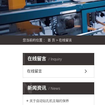
您当前的位置 ：
首 页
> 在线留言
I
在线留言
Inquiry
在线留言
N
新闻资讯
News
关于自动钻孔机主轴的保养