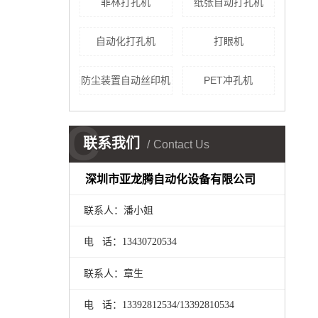
菲林打孔机
纸张自动打孔机
自动化打孔机
打眼机
防尘装置自动丝印机
PET冲孔机
C
联系我们
Contact Us
深圳市亚龙腾自动化设备有限公司
联系人：潘小姐
电 话：13430720534
联系人：章生
电 话：13392812534/
13392810534